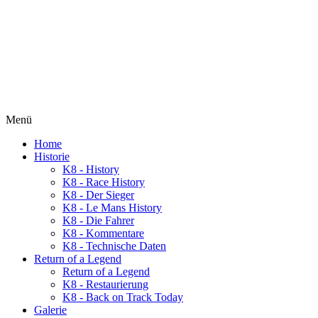
Menü
Home
Historie
K8 - History
K8 - Race History
K8 - Der Sieger
K8 - Le Mans History
K8 - Die Fahrer
K8 - Kommentare
K8 - Technische Daten
Return of a Legend
Return of a Legend
K8 - Restaurierung
K8 - Back on Track Today
Galerie