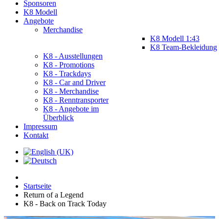
Sponsoren
K8 Modell
Angebote
Merchandise
K8 Modell 1:43
K8 Team-Bekleidung
K8 - Ausstellungen
K8 - Promotions
K8 - Trackdays
K8 - Car and Driver
K8 - Merchandise
K8 - Renntransporter
K8 - Angebote im
Überblick
Impressum
Kontakt
Startseite
Return of a Legend
K8 - Back on Track Today